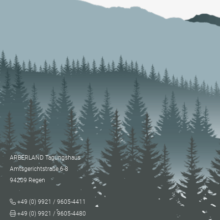
ARBERLAND Tagungshaus
Amtsgerichtstraße 6-8
94209 Regen
+49 (0) 9921 / 9605-4411
+49 (0) 9921 / 9605-4480