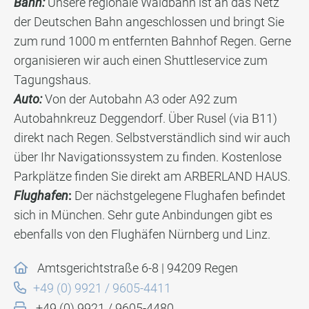
Bahn:
Unsere regionale Waldbahn ist an das Netz
der Deutschen Bahn angeschlossen und bringt Sie
zum rund 1000 m entfernten Bahnhof Regen. Gerne
organisieren wir auch einen Shuttleservice zum
Tagungshaus.
Auto:
Von der Autobahn A3 oder A92 zum
Autobahnkreuz Deggendorf. Über Rusel (via B11)
direkt nach Regen. Selbstverständlich sind wir auch
über Ihr Navigationssystem zu finden. Kostenlose
Parkplätze finden Sie direkt am ARBERLAND HAUS.
Flughafen
:
Der nächstgelegene Flughafen befindet
sich in München. Sehr gute Anbindungen gibt es
ebenfalls von den Flughäfen Nürnberg und Linz.
Amtsgerichtstraße 6-8 | 94209 Regen
+49 (0) 9921 / 9605-4411
+49 (0) 9921 / 9605-4480