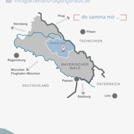
info@arberland-tagungshaus.de