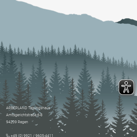
ARBERLAND Tagungshaus
Amtsgerichtstraße 6-8
94209 Regen
+49 (0) 9921 / 9605-4411