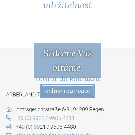
udržitelnost
Srdečně Vás
vítáme.
Dostat do kontaktu
online rezervace
ARBERLAND Tagungshaus
Amtsgerichtstraße 6-8 | 94209 Regen
+49 (0) 9921 / 9605-4411
+49 (0) 9921 / 9605-4480