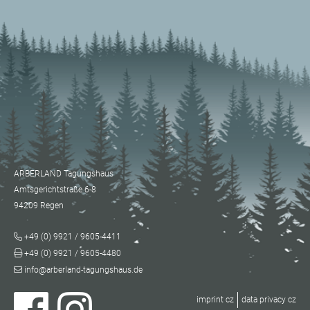
ARBERLAND Tagungshaus
Amtsgerichtstraße 6-8
94209 Regen
+49 (0) 9921 / 9605-4411
+49 (0) 9921 / 9605-4480
info@arberland-tagungshaus.de
imprint cz
data privacy cz