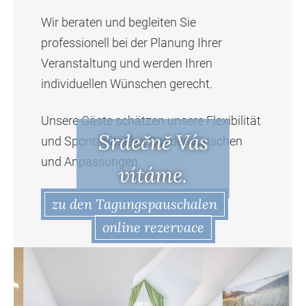
Wir beraten und begleiten Sie
professionell bei der Planung Ihrer
Veranstaltung und werden Ihren
individuellen Wünschen gerecht.
Unsere Gäste schätzen unsere Flexibilität
Srdečně Vás
und Spontanität bei Sonderwünschen
und Anpassungen.
vítáme.
zu den Tagungspauschalen
online rezervace